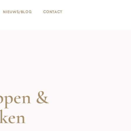
NIEUWS/BLOG
CONTACT
ppen &
kken