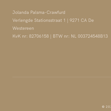
Jolanda Palsma-Crawfurd
Verlengde Stationsstraat 1 | 9271 CA De
Westereen
KvK nr: 82706158 | BTW nr: NL 003724548B13
© 202