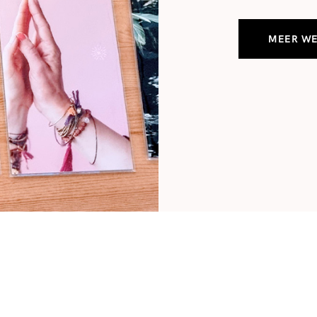
MEER W