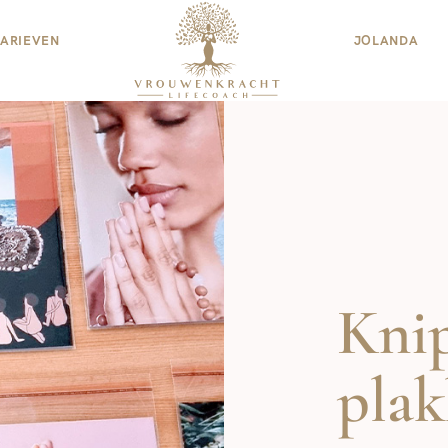
TARIEVEN
JOLANDA
Kni
pla