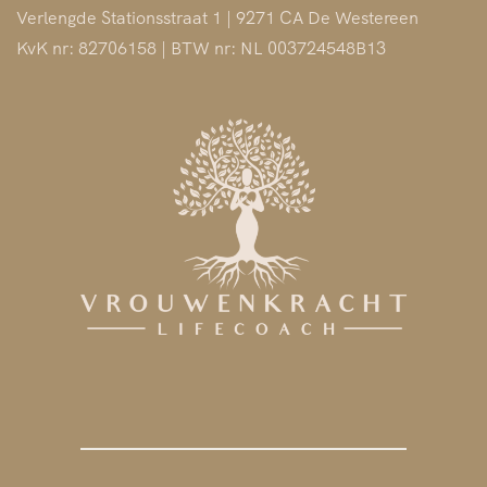
Verlengde Stationsstraat 1 | 9271 CA De Westereen
KvK nr: 82706158 | BTW nr: NL 003724548B13