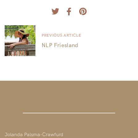
PREVIOUS ARTICLE
NLP Friesland
Jolanda Palsma-Crawfurd