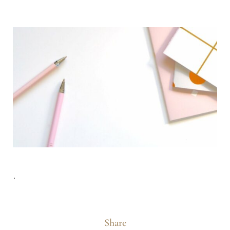
.
Share