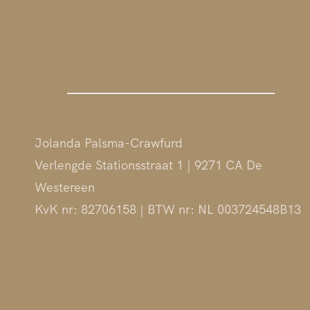
Jolanda Palsma-Crawfurd
Verlengde Stationsstraat 1 | 9271 CA De
Westereen
KvK nr: 82706158 | BTW nr: NL 003724548B13