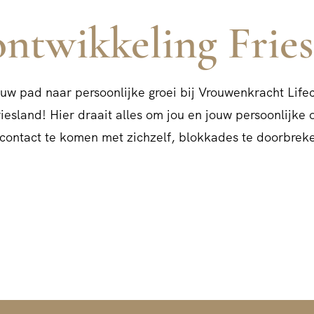
ontwikkeling Frie
ouw pad naar persoonlijke groei bij Vrouwenkracht Life
sland! Hier draait alles om jou en jouw persoonlijke o
n contact te komen met zichzelf, blokkades te doorbreke