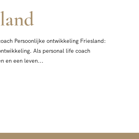
sland
coach Persoonlijke ontwikkeling Friesland:
ntwikkeling. Als personal life coach
n en een leven...