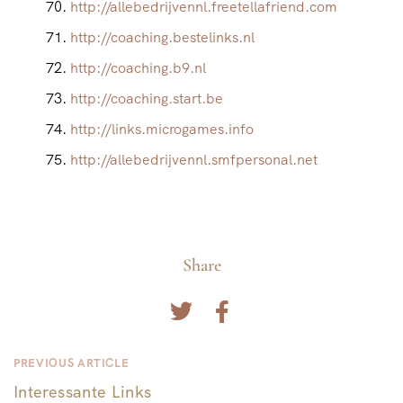
http://allebedrijvennl.freetellafriend.com
http://coaching.bestelinks.nl
http://coaching.b9.nl
http://coaching.start.be
http://links.microgames.info
http://allebedrijvennl.smfpersonal.net
Share
PREVIOUS ARTICLE
B
Interessante Links
e